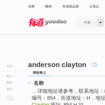
词典
翻译
有道精品课
云笔记
中英
有道 - 网易旗下搜索
anderson clayton
目录
网络释义
释义
名称
翻译
例句
... 详细地址请参考，联系地址：85
编号：854，街道地址：H，地
go
Clayton
地址: 854 H St ...