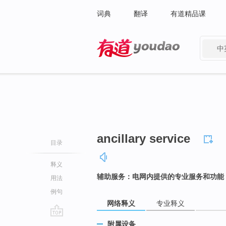
词典
翻译
有道精品课
中
有道 - 网易旗下搜索
ancillary service
目录
释义
辅助服务：电网内提供的专业服务和功能
用法
例句
网络释义
专业释义
go
附属设备