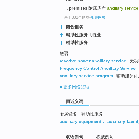
top
... premises 附属房产
ancillary service
基于332个网页
-
相关网页
附设服务
辅助性服务〔行业
辅助性服务
短语
reactive power ancillary service
无功
Frequency Control Ancillary Service
ancillary service program
辅助服务计划
更多
网络短语
同近义词
附属设备；辅助性服务
auxiliary equipment
,
auxiliary facilit
双语例句
权威例句