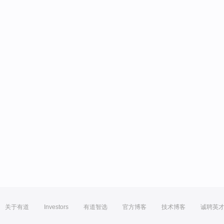
关于有道
Investors
有道智选
官方博客
技术博客
诚聘英