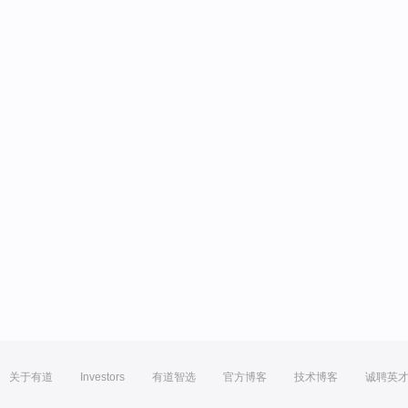
关于有道
Investors
有道智选
官方博客
技术博客
诚聘英