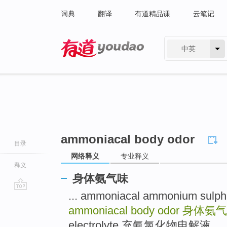
词典
翻译
有道精品课
云笔记
中英
有道 - 网易旗下搜索
ammoniacal body odor
目录
网络释义
专业释义
释义
身体氨气味
... ammoniacal ammonium su
go
top
ammoniacal body odor
身体氨气
electrolyte 充氨氯化物电解液 ...