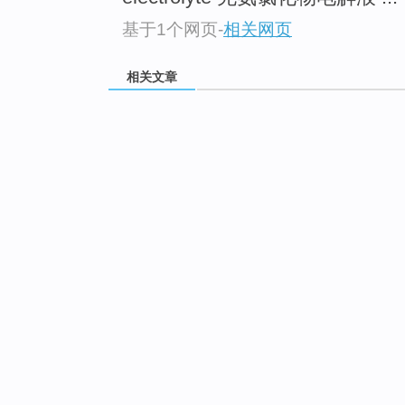
基于1个网页
-
相关网页
相关文章