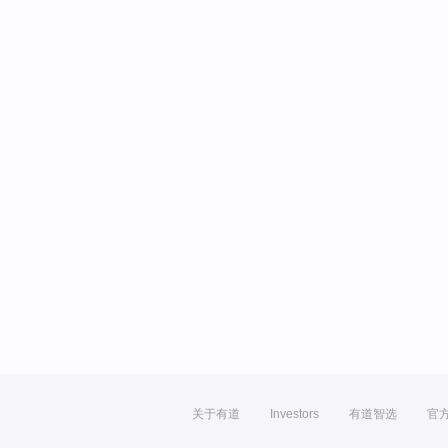
关于有道
Investors
有道智选
官