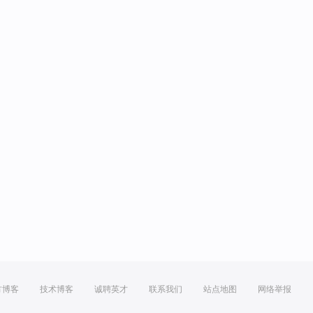
方博客
技术博客
诚聘英才
联系我们
站点地图
网络举报