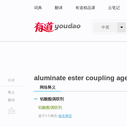
词典
翻译
有道精品课
云笔记
中英
有道 - 网易旗下搜索
aluminate ester coupling ag
目录
网络释义
释义
铝酸酯偶联剂
翻译
铝酸酯偶联剂
基于1个网页
-
相关网页
go
top