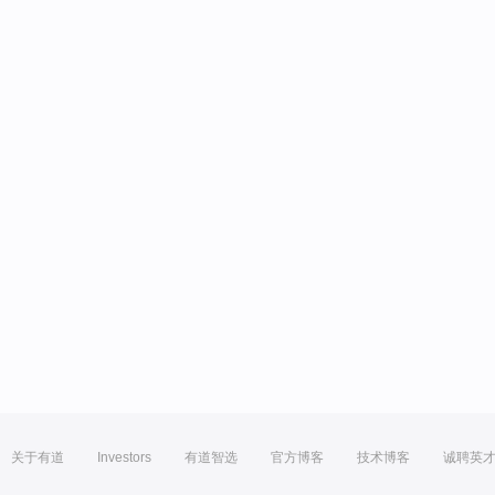
关于有道
Investors
有道智选
官方博客
技术博客
诚聘英