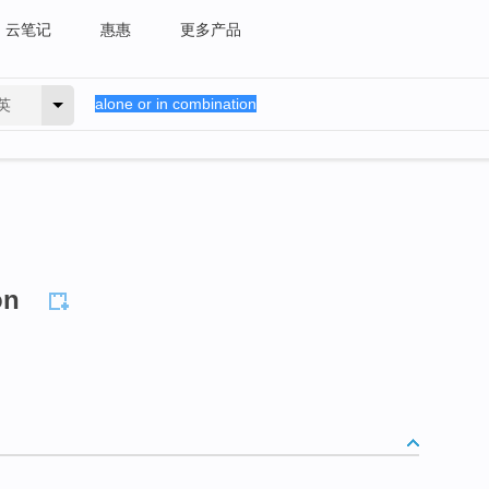
云笔记
惠惠
更多产品
英
on