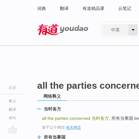
词典
翻译
有道精品课
云笔记
中英
有道 - 网易旗下搜索
all the parties concern
目录
网络释义
释义
当时各方
翻译
例句
all the parties concerned
当时各方
; 所有当事国 bin
基于12个网页
-
相关网页
go
所有当事国