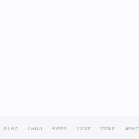
关于有道
Investors
有道智选
官方博客
技术博客
诚聘英