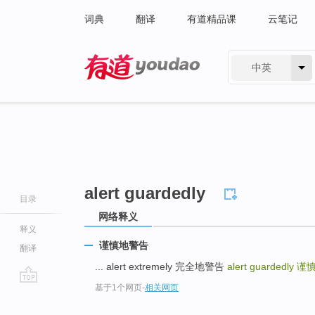
词典
翻译
有道精品课
云笔记
中英
有道 - 网易旗下搜索
alert guardedly
目录
网络释义
释义
谨慎地警告
翻译
... alert extremely 完全地警告
alert guardedly
谨
基于1个网页
-
相关网页
go
top