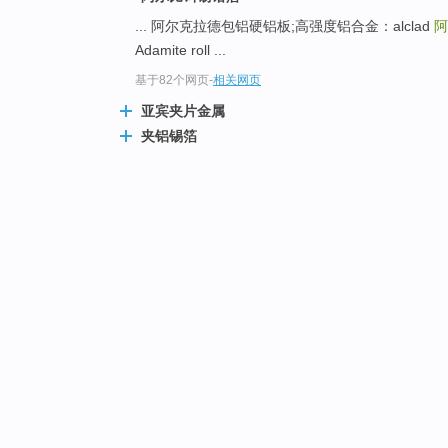
... 阿尔克拉德包铝硬铝板;高强度铝合金：alclad
阿
Adamite roll ...
基于82个网页
-
相关网页
亚宾夹片金属
夹铝锡箔