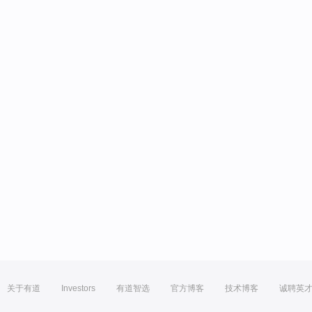
关于有道
Investors
有道智选
官方博客
技术博客
诚聘英