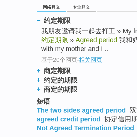
网络释义
专业释义
约定期限
我朋友邀请我一起去打工 » My friend i
约定期限
»
Agreed period
我和妈妈
with my mother and I ..
基于20个网页
-
相关网页
商定期限
约定的期限
商定的期限
短语
The two sides agreed period
双
agreed credit period
协定信用
Not Agreed Termination Period