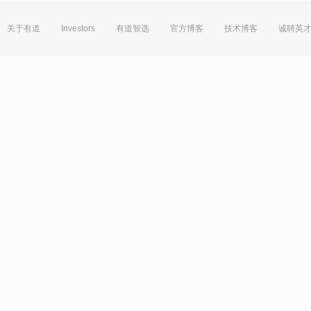
关于有道
Investors
有道智选
官方博客
技术博客
诚聘英