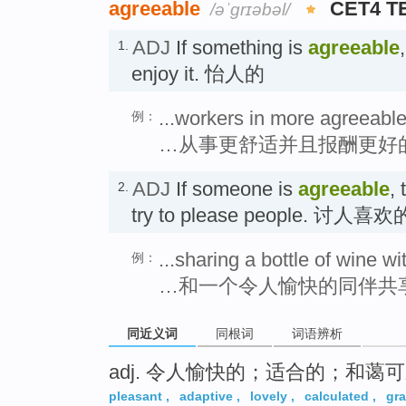
agreeable
CET4 T
/əˈɡrɪəbəl/
ADJ
If something is
agreeable
1.
enjoy it. 怡人的
...workers in more agreeable
例：
…从事更舒适并且报酬更好
ADJ
If someone is
agreeable
,
2.
try to please people. 讨人喜欢
...sharing a bottle of wine 
例：
…和一个令人愉快的同伴共
同近义词
同根词
词语辨析
adj. 令人愉快的；适合的；和蔼
pleasant
,
adaptive
,
lovely
,
calculated
,
gra