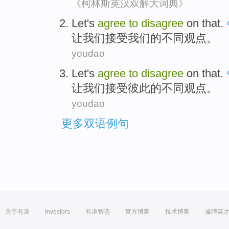
《柯林斯英汉双解大词典》
Let
's
agree
to
disagree
on that.
让
我们接受我们的不同观点。
youdao
Let
's
agree
to
disagree
on that.
让
我们
接受
彼此的不同观点。
youdao
更多双语例句
关于有道
Investors
有道智选
官方博客
技术博客
诚聘英