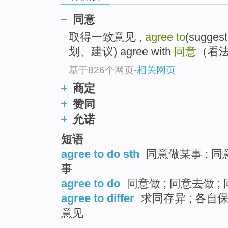
top
同意
取得一致意见 ,
agree to
(suggest
划、建议) agree with
同意
（看法
基于826个网页
-
相关网页
商定
赞同
允诺
短语
agree to do sth
同意做某事 ; 同
事
agree to do
同意做 ; 同意去做 ;
agree to differ
求同存异 ; 各自
意见