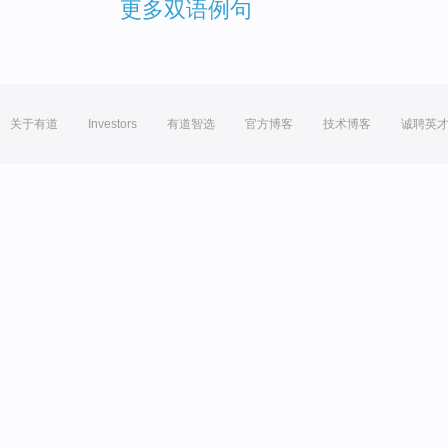
更多双语例句
关于有道
Investors
有道智选
官方博客
技术博客
诚聘英