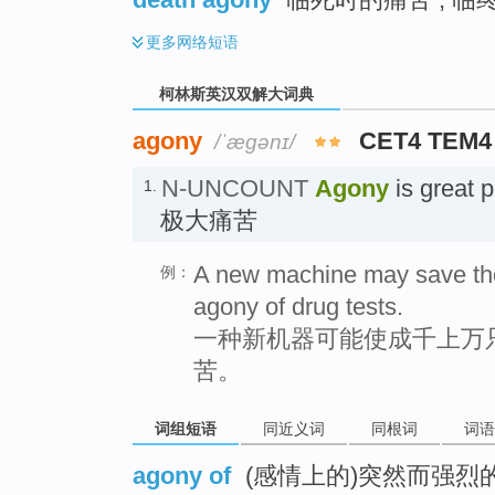
更多
网络短语
柯林斯英汉双解大词典
agony
CET4 TEM4
/ˈæɡənɪ/
N-UNCOUNT
Agony
is great p
1.
极大痛苦
A new machine may save tho
例：
agony of drug tests.
一种新机器可能使成千上万
苦。
词组短语
同近义词
同根词
词语
agony of
(感情上的)突然而强