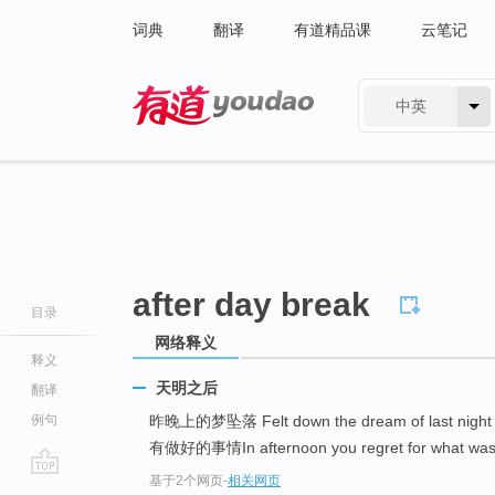
词典
翻译
有道精品课
云笔记
中英
有道 - 网易旗下搜索
after day break
目录
网络释义
释义
天明之后
翻译
例句
昨晚上的梦坠落 Felt down the dream of last nigh
有做好的事情In afternoon you regret for what was n
基于2个网页
-
相关网页
go