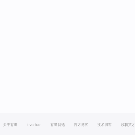
关于有道
Investors
有道智选
官方博客
技术博客
诚聘英