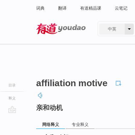
词典
翻译
有道精品课
云笔记
中英
有道 - 网易旗下搜索
affiliation motive
目录
释义
亲和动机
go
top
网络释义
专业释义