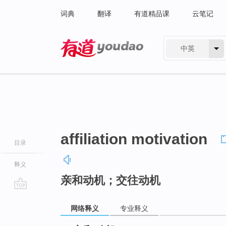
词典
翻译
有道精品课
云笔记
中英
有道 - 网易旗下搜索
affiliation motivation
目录
释义
亲和动机；交往动机
go
top
网络释义
专业释义