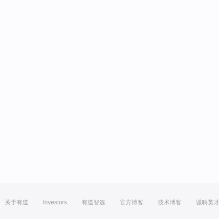
关于有道
Investors
有道智选
官方博客
技术博客
诚聘英