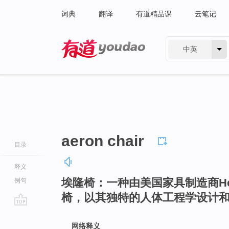
词典
翻译
有道精品课
云笔记
中英
有道 - 网易旗下搜索
aeron chair
目录
释义
埃隆椅：一种由美国家具制造商Herm
例句
椅，以其独特的人体工程学设计
go
top
网络释义