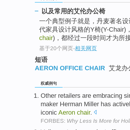
以及常用的艾伦办公椅
一个典型例子就是，丹麦著名设
代家具设计风格的Y椅(Y-Chair)
chair
)，都经过一段时间才为所接受
基于20个网页
-
相关网页
短语
AERON OFFICE CHAIR
艾龙办
权威例句
Other retailers are embracing simp
maker Herman Miller has activel
iconic
Aeron
chair
.
FORBES:
Why Less Is More for Ho