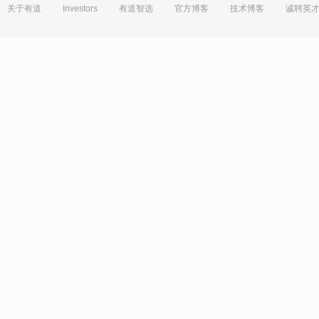
关于有道
Investors
有道智选
官方博客
技术博客
诚聘英