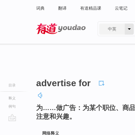
词典
翻译
有道精品课
云笔记
中英
有道 - 网易旗下搜索
advertise for
目录
释义
为……做广告：为某个职位、商
例句
注意和兴趣。
go
top
网络释义