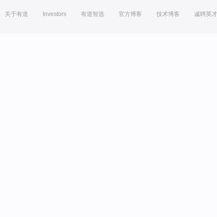
关于有道
Investors
有道智选
官方博客
技术博客
诚聘英