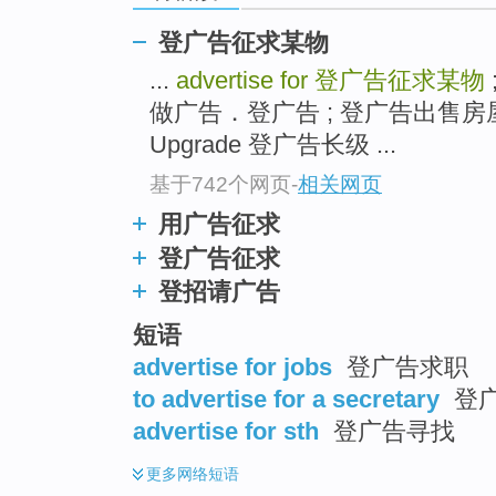
登广告征求某物
...
advertise for
登广告征求某物
做广告．登广告 ; 登广告出售房屋 ;
Upgrade 登广告长级 ...
基于742个网页
-
相关网页
用广告征求
登广告征求
登招请广告
短语
advertise for jobs
登广告求职
to advertise for a secretary
登
advertise for sth
登广告寻找
更多
网络短语