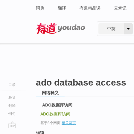
词典
翻译
有道精品课
云笔记
中英
有道 - 网易旗下搜索
ado database access
目录
网络释义
释义
ADO数据库访问
翻译
例句
ADO数据库访问
基于8个网页
-
相关网页
go
短语