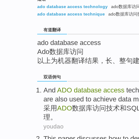
top
ado database access technology
ado数据库访
ado database access technique
ado数据库访问
有道翻译
ado database access
Ado数据库访问
以上为机器翻译结果，长、整句
双语例句
And
ADO
database
access
tec
are also used to
achieve
data
m
采用
ADO
数据库
访问
技术
和
SQ
理。
youdao
This paper
discusses
how to
de