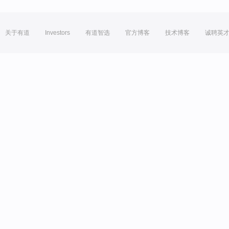
关于有道
Investors
有道智选
官方博客
技术博客
诚聘英