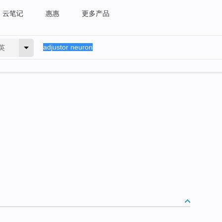
云笔记
惠惠
更多产品
英