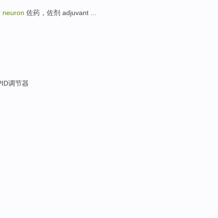
r neuron
佐药，佐剂 adjuvant ...
ID调节器