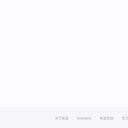
关于有道
Investors
有道智选
官