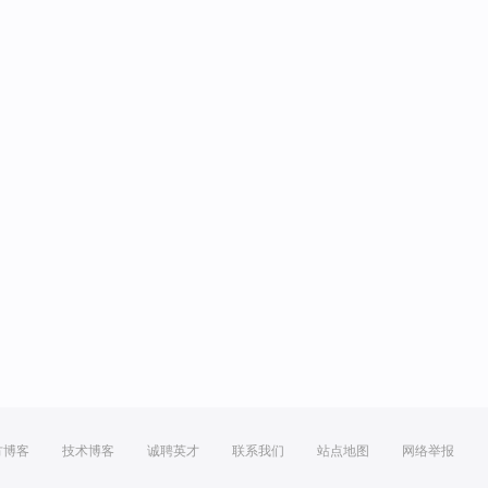
方博客
技术博客
诚聘英才
联系我们
站点地图
网络举报