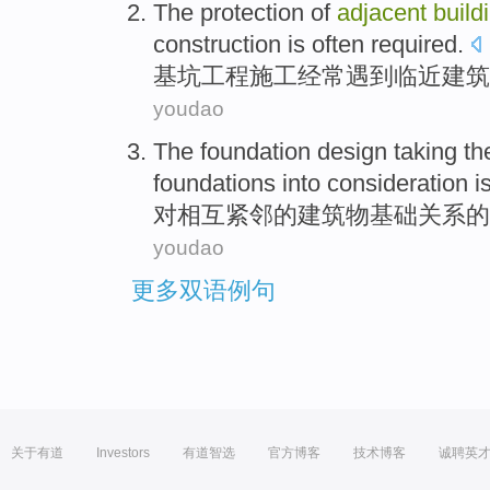
The
protection
of
adjacent
build
construction
is
often
required.
基坑工程
施工
经常
遇到临近
建筑
youdao
The
foundation
design
taking
th
foundations into consideration i
对
相互
紧邻
的
建筑物
基础
关系
的
youdao
更多双语例句
关于有道
Investors
有道智选
官方博客
技术博客
诚聘英