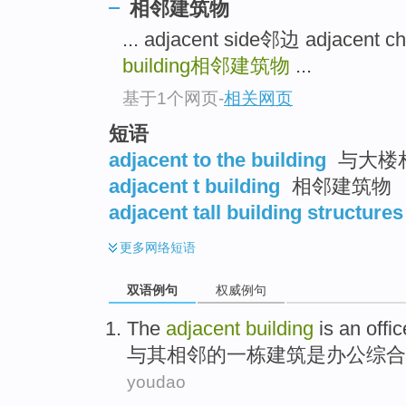
相邻建筑物
... adjacent side邻边 adjacen
building
相邻建筑物
...
基于1个网页
-
相关网页
短语
adjacent to the building
与大楼
adjacent t building
相邻建筑物
adjacent tall building structures
更多
网络短语
双语例句
权威例句
The
adjacent
building
is
an offic
与其
相邻的一
栋建筑
是
办公
综合
youdao