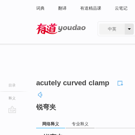
词典
翻译
有道精品课
云笔记
中英
有道 - 网易旗下搜索
acutely curved clamp
目录
释义
锐弯夹
go
网络释义
专业释义
top