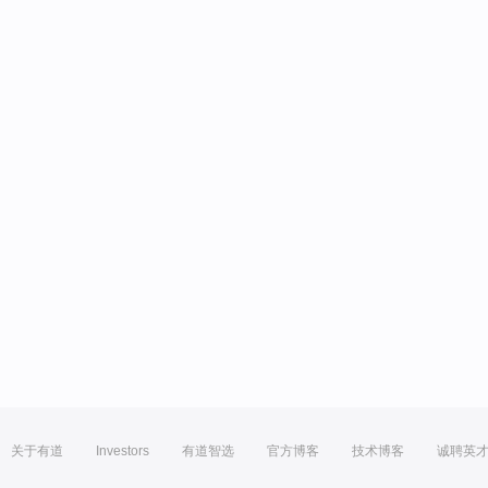
关于有道
Investors
有道智选
官方博客
技术博客
诚聘英