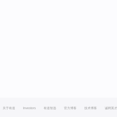
关于有道
Investors
有道智选
官方博客
技术博客
诚聘英