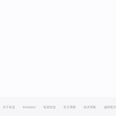
关于有道
Investors
有道智选
官方博客
技术博客
诚聘英