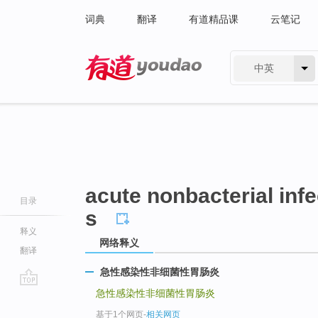
词典
翻译
有道精品课
云笔记
中英
有道 - 网易旗下搜索
acute nonbacterial infe
目录
s
释义
网络释义
翻译
急性感染性非细菌性胃肠炎
急性感染性非细菌性胃肠炎
go
top
基于1个网页
-
相关网页