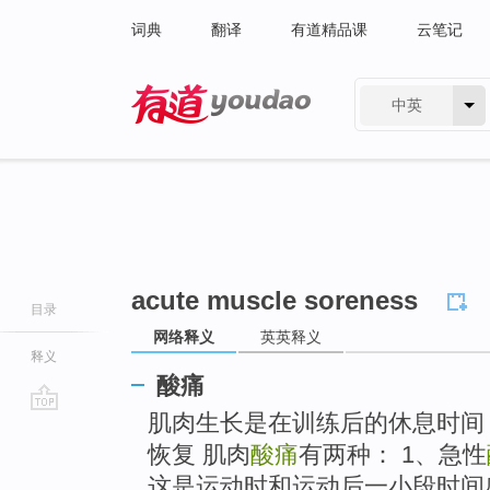
词典
翻译
有道精品课
云笔记
中英
有道 - 网易旗下搜索
acute muscle soreness
目录
网络释义
英英释义
释义
酸痛
肌肉生长是在训练后的休息时间
go
top
恢复 肌肉
酸痛
有两种： 1、急性
这是运动时和运动后一小段时间