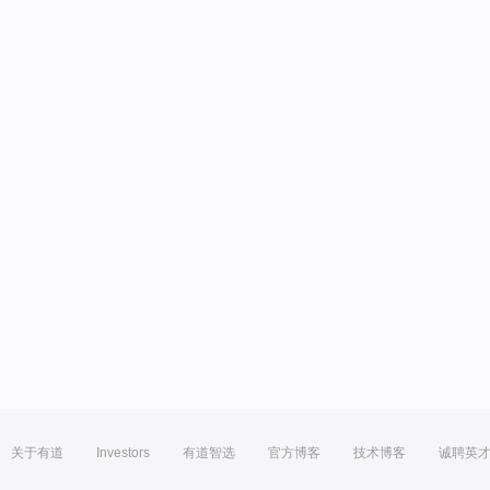
关于有道
Investors
有道智选
官方博客
技术博客
诚聘英