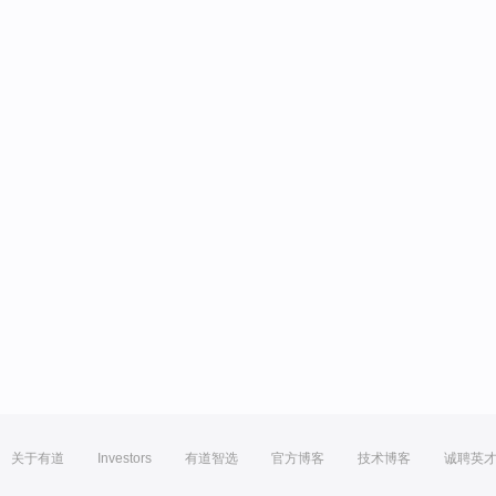
关于有道
Investors
有道智选
官方博客
技术博客
诚聘英