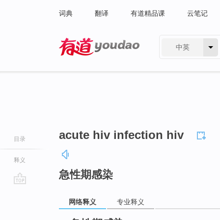
词典
翻译
有道精品课
云笔记
中英
有道 - 网易旗下搜索
acute hiv infection hiv
目录
释义
急性期感染
go
网络释义
专业释义
top