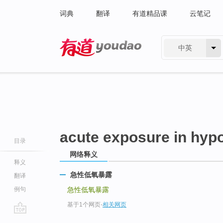
词典
翻译
有道精品课
云笔记
中英
有道 - 网易旗下搜索
acute exposure in hyp
目录
网络释义
释义
急性低氧暴露
翻译
例句
急性低氧暴露
基于1个网页
-
相关网页
go