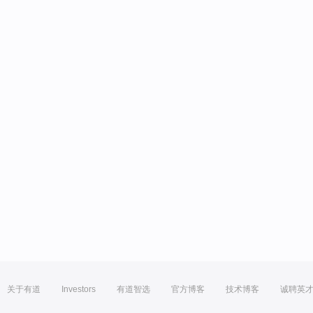
关于有道
Investors
有道智选
官方博客
技术博客
诚聘英