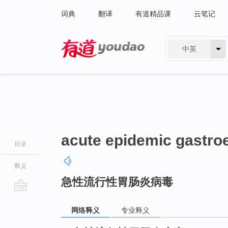
词典
翻译
有道精品课
云笔记
中英
有道 - 网易旗下搜索
acute epidemic gastroe
目录
释义
急性流行性胃肠炎病毒
go
top
网络释义
专业释义