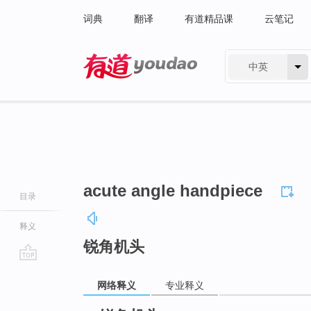
词典
翻译
有道精品课
云笔记
中英
有道 - 网易旗下搜索
acute angle handpiece
目录
释义
锐角机头
go
网络释义
专业释义
top