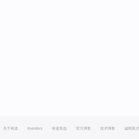
关于有道
Investors
有道智选
官方博客
技术博客
诚聘英