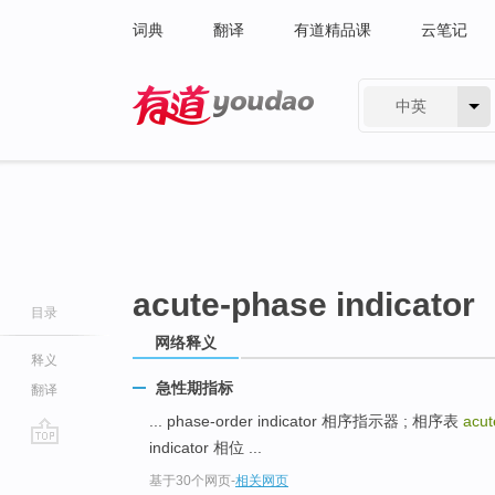
词典
翻译
有道精品课
云笔记
中英
有道 - 网易旗下搜索
acute-phase indicator
目录
网络释义
释义
急性期指标
翻译
... phase-order indicator 相序指示器 ; 相序表
acut
indicator 相位 ...
go
基于30个网页
-
相关网页
top