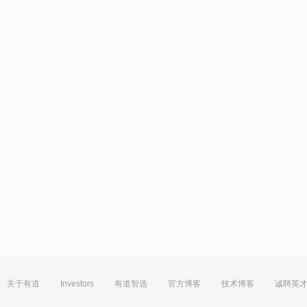
关于有道
Investors
有道智选
官方博客
技术博客
诚聘英