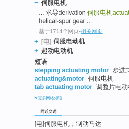
伺服电机
top
... 求导derivation
伺服电机actuati
helical-spur gear ...
基于1714个网页
-
相关网页
伺服电动机
[电]
起动电动机
短语
stepping actuating motor
步进
actuating&motor
伺服电机
tab actuating motor
调整片电动
更多
网络短语
同近义词
[电]伺服电机；制动马达