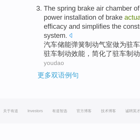
The
spring
brake
air
chamber
o
power
installation
of
brake
actua
efficacy
and
simplifies
the
const
system.
汽车储能
弹簧
制动
气
室
做为
驻
车
驻车制动
效能
，
简化了
驻
车制动
youdao
更多双语例句
关于有道
Investors
有道智选
官方博客
技术博客
诚聘英