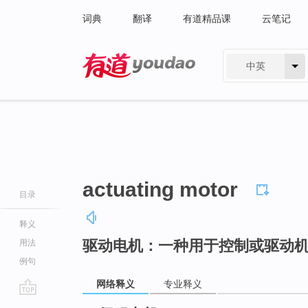
词典
翻译
有道精品课
云笔记
中英
有道 - 网易旗下搜索
actuating motor
目录
释义
驱动电机：一种用于控制或驱动
用法
例句
网络释义
专业释义
go