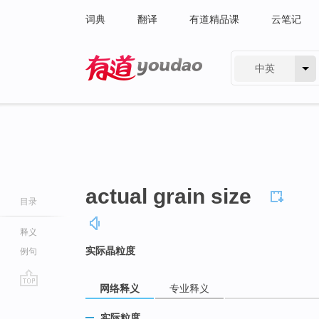
词典
翻译
有道精品课
云笔记
中英
有道 - 网易旗下搜索
actual grain size
目录
释义
实际晶粒度
例句
网络释义
专业释义
go
top
实际粒度