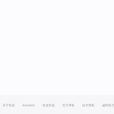
关于有道
Investors
有道智选
官方博客
技术博客
诚聘英