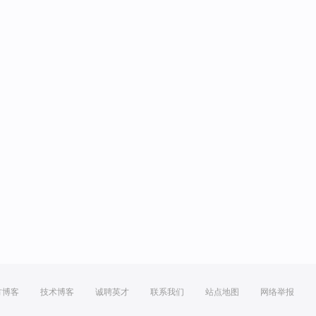
方博客
技术博客
诚聘英才
联系我们
站点地图
网络举报