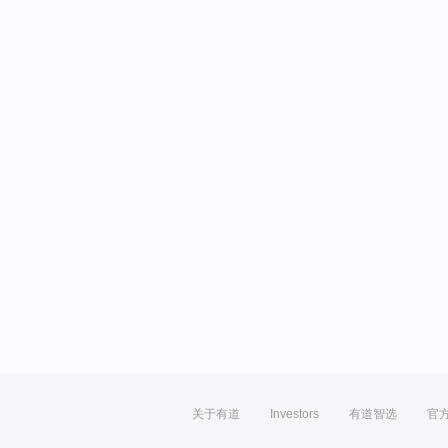
关于有道
Investors
有道智选
官