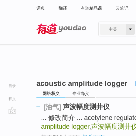
词典
翻译
有道精品课
云笔记
中英
有道 - 网易旗下搜索
acoustic amplitude logger
目录
网络释义
专业释义
释义
声波幅度测井仪
[油气]
... 修改简介 ... acetylene reg
go
top
amplitude logger
,
声波幅度测井