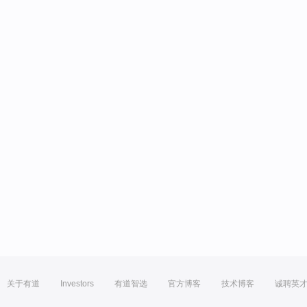
关于有道
Investors
有道智选
官方博客
技术博客
诚聘英