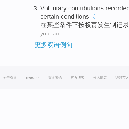
Voluntary
contributions
recorde
certain
conditions
.
在
某些条件下
按
权责发生制
记录
youdao
更多双语例句
关于有道
Investors
有道智选
官方博客
技术博客
诚聘英