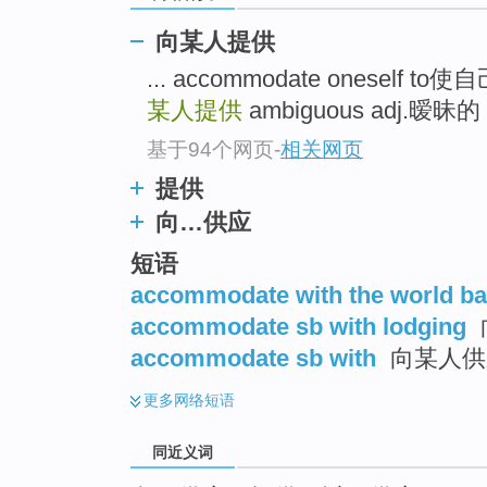
top
向某人提供
... accommodate oneself t
某人提供
ambiguous adj.暧昧
基于94个网页
-
相关网页
提供
向…供应
短语
accommodate with the world ba
accommodate sb with lodging
accommodate sb with
向某人供应
更多
网络短语
同近义词