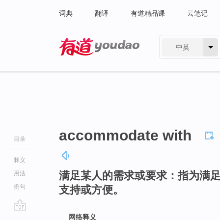
词典
翻译
有道精品课
云笔记
中英
有道 - 网易旗下搜索
accommodate with
目录
释义
满足某人的需求或要求：指为满
用法
例句
支持或方便。
go
网络释义