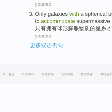
youdao
Only
galaxies
with
a spherical 
to
accommodate
supermassive
只有
拥有
球形
膨胀物质的
星系
才
youdao
更多双语例句
关于有道
Investors
有道智选
官方博客
技术博客
诚聘英