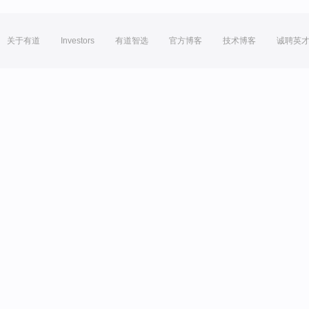
关于有道
Investors
有道智选
官方博客
技术博客
诚聘英