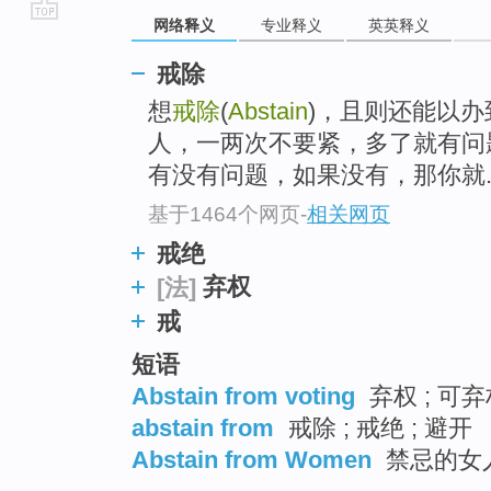
网络释义
专业释义
英英释义
go
top
戒除
想
戒除
(
Abstain
)，且则还能以
人，一两次不要紧，多了就有问
有没有问题，如果没有，那你就..
基于1464个网页
-
相关网页
戒绝
弃权
[法]
戒
短语
Abstain from voting
弃权 ; 可弃
abstain from
戒除 ; 戒绝 ; 避开
Abstain from Women
禁忌的女