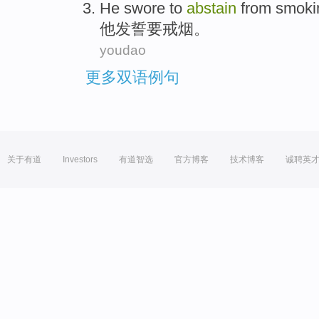
He
swore
to
abstain
from smoki
他
发誓
要戒烟。
youdao
更多双语例句
关于有道
Investors
有道智选
官方博客
技术博客
诚聘英