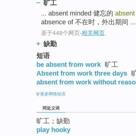
旷工
top
... absent minded 健忘的
absent
absence of 不在时，外出期间 ...
基于448个网页
-
相关网页
缺勤
短语
be absent from work
旷工
Absent from work three days
absent from work without reas
更多
网络短语
同近义词
旷工；缺勤
play hooky