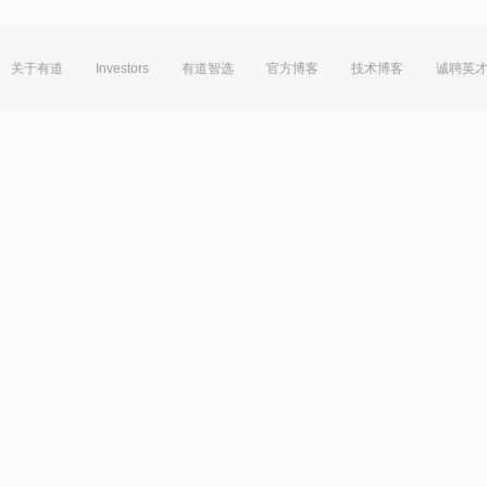
关于有道
Investors
有道智选
官方博客
技术博客
诚聘英