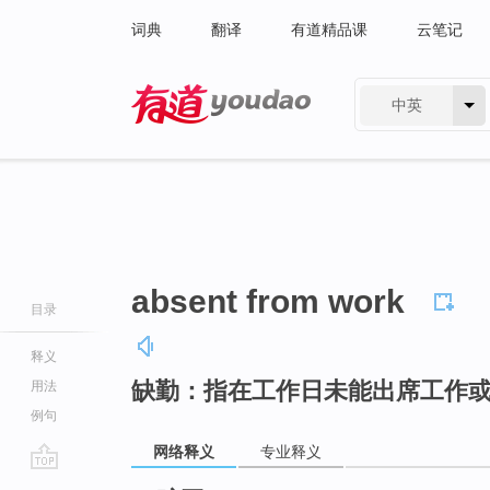
词典
翻译
有道精品课
云笔记
中英
有道 - 网易旗下搜索
absent from work
目录
释义
缺勤：指在工作日未能出席工作
用法
例句
网络释义
专业释义
go