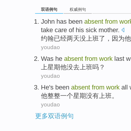
双语例句
权威例句
J
ohn has been
absent
from
wor
take care of his sick mother.
约
翰已经两天没上班了，因为他
youdao
Was
he
absent
from
work
last
w
上星期
他
没去
上班吗？
youdao
He
's been
absent
from
work
all
他
整整一个星期
没有
上班。
youdao
更多双语例句