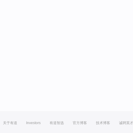
关于有道
Investors
有道智选
官方博客
技术博客
诚聘英