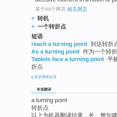
top
基于44个网页
-
相关网页
转机
一个转折点
短语
reach a turning point
到达转折
As a turning point
作为一个转
Tablets face a turning point
平板
折点
更多
网络短语
有道翻译
a turning point
转折点
以上为机器翻译结果，长、整句