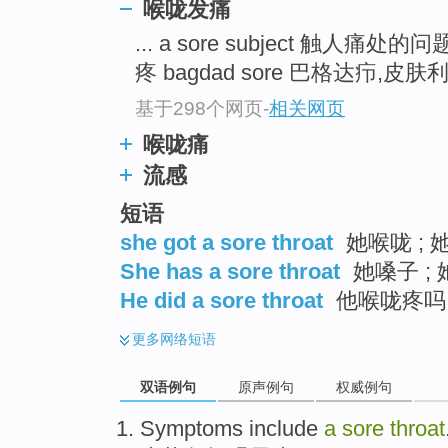
喉咙发痛
... a sore subject 触人痛处的问
疼 bagdad sore 巴格达疖,皮肤利
基于298个网页
-
相关网页
喉咙痛
流感
短语
she got a sore throat
她喉咙 ;
She has a sore throat
她嗓子 ;
He did a sore throat
他喉咙疼吗
更多
网络短语
双语例句
原声例句
权威例句
Symptoms
include
a
sore
throat