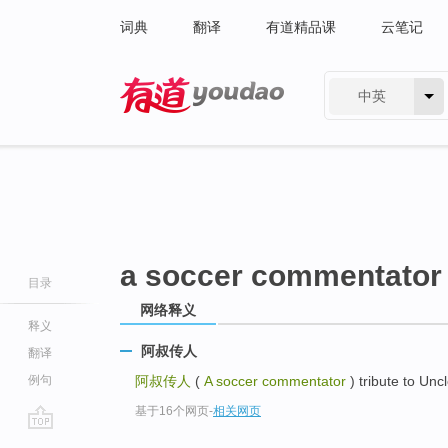
词典
翻译
有道精品课
云笔记
中英
有道 - 网易旗下搜索
a soccer commentator
目录
网络释义
释义
阿叔传人
翻译
例句
阿叔传人
(
A soccer commentator
) tribute to 
基于16个网页
-
相关网页
go