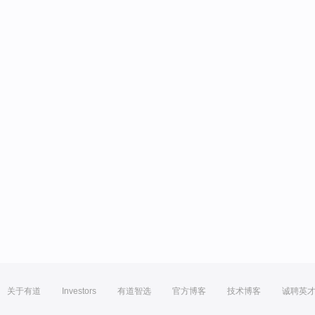
关于有道
Investors
有道智选
官方博客
技术博客
诚聘英