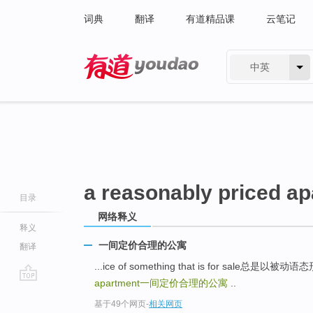
词典
翻译
有道精品课
云笔记
中英
有道 - 网易旗下搜索
a reasonably priced a
目录
网络释义
释义
一间定价合理的公寓
翻译
...ice of something that is for sal
apartment
一间定价合理的公寓
..
go
基于49个网页
-
相关网页
top