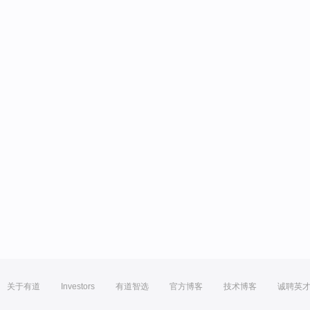
关于有道
Investors
有道智选
官方博客
技术博客
诚聘英