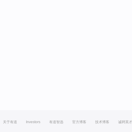
关于有道
Investors
有道智选
官方博客
技术博客
诚聘英