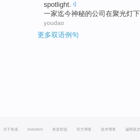
spotlight
.
一家
迄今
神秘
的
公司
在聚光灯下
youdao
更多双语例句
关于有道
Investors
有道智选
官方博客
技术博客
诚聘英