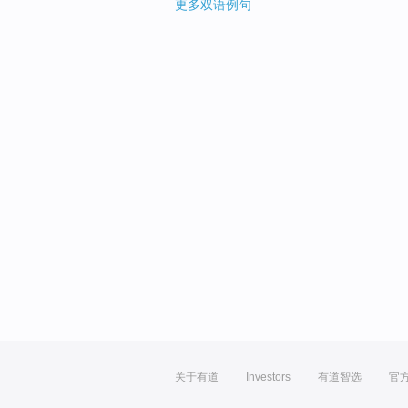
更多双语例句
关于有道
Investors
有道智选
官