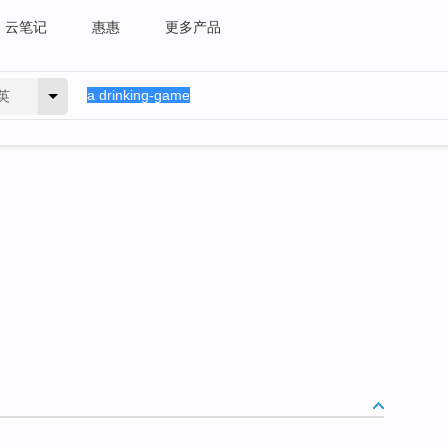
云笔记
惠惠
更多产品
英