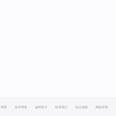
方博客
技术博客
诚聘英才
联系我们
站点地图
网络举报