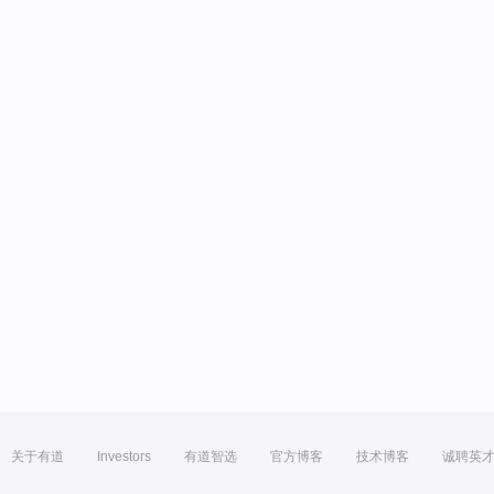
关于有道
Investors
有道智选
官方博客
技术博客
诚聘英