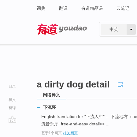
词典
翻译
有道精品课
云笔记
中英
有道 - 网易旗下搜索
a dirty dog detail
目录
网络释义
释义
下流坯
翻译
English translation for "下流人生" ... 下流地方: chea
流音乐厅: free-and-easy detail>> ...
go
基于1个网页
-
相关网页
top